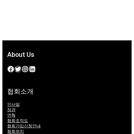
About Us
Facebook
Twitter
Instagram
LinkedIn
협회소개
인사말
정관
연혁
협회조직도
협회가입신청안내
협회위치