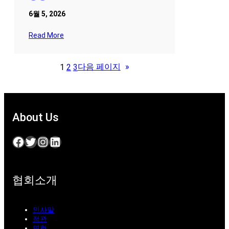
6월 5, 2026
Read More
다음 페이지
»
1
2
3
About Us
Facebook
Twitter
Instagram
LinkedIn
협회소개
인사말
정관
연혁