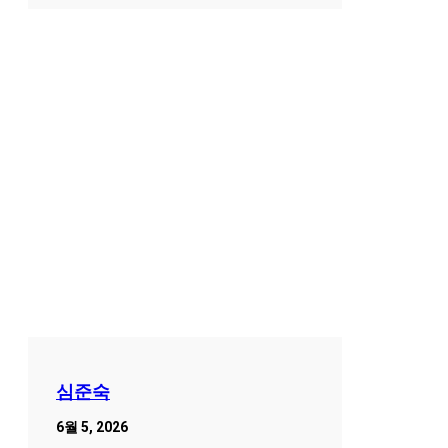
심준숙
6월 5, 2026