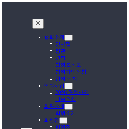
협회소개
인사말
정관
연혁
협회조직도
협회가입신청
협회 위치
협회사업
2026 협회사업
미술은행
회원소개
회원소개
회원전
회원전