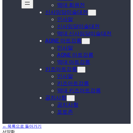
역대 회원전
신사임당미술대전
인사말
신사임당미술대전
역대 신사임당미술대전
AGNE 아트강릉
인사말
AGNE 아트강릉
역대 아트강릉
키즈아트강릉
인사말
키즈아트강릉
역대 키즈아트강릉
공지사항
공지사항
포토존
← 목록으로 돌아가기
서양화