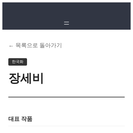
← 목록으로 돌아가기
한국화
장세비
대표 작품