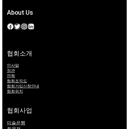
About Us
Facebook
Twitter
Instagram
LinkedIn
협회소개
인사말
정관
연혁
협회조직도
협회가입신청안내
협회위치
협회사업
미술은행
회원전