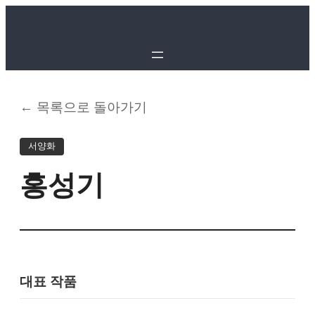
← 목록으로 돌아가기
서양화
홍성기
대표 작품