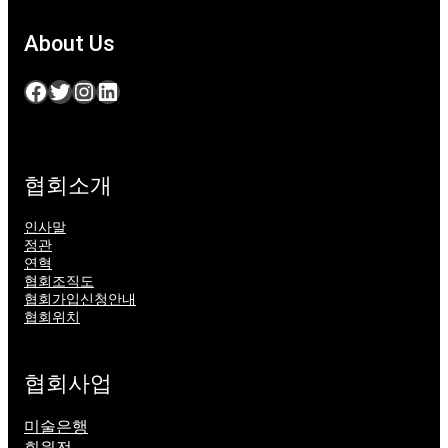
About Us
Facebook
Twitter
Instagram
LinkedIn
협회소개
인사말
정관
연혁
협회조직도
협회가입신청안내
협회위치
협회사업
미술은행
회원전