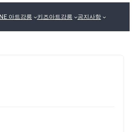
GNE 아트강릉
키즈아트강릉
공지사항