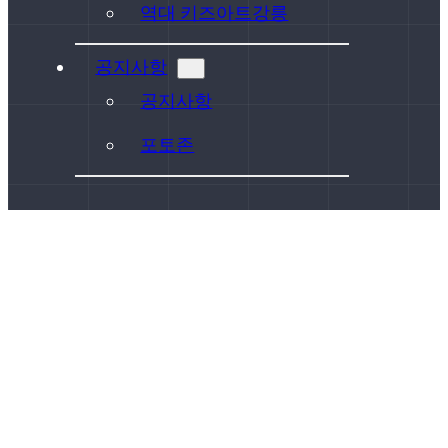
역대 키즈아트강릉
공지사항
공지사항
포토존