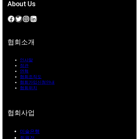
About Us
Facebook
Twitter
Instagram
LinkedIn
협회소개
인사말
정관
연혁
협회조직도
협회가입신청안내
협회위치
협회사업
미술은행
회원전