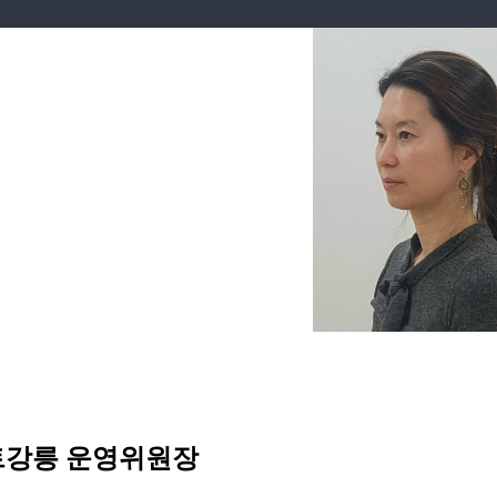
트강릉 운영위원장