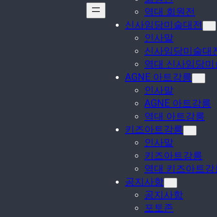
역대 회원전
신사임당미술대전
인사말
신사임당미술대
역대 신사임당미
AGNE 아트강릉
인사말
AGNE 아트강릉
역대 아트강릉
키즈아트강릉
인사말
키즈아트강릉
역대 키즈아트강
공지사항
공지사항
포토존