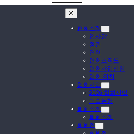
협회소개
인사말
정관
연혁
협회조직도
협회가입신청
협회 위치
협회사업
2026 협회사업
미술은행
회원소개
회원소개
회원전
회원전