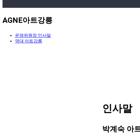
AGNE아트강릉
운영위원장 인사말
역대 아트강릉
인사말
박계숙 아