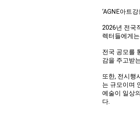
‘AGNE아트
2026년 전
렉터들에게는 
전국 공모를 
감을 주고받는
또한, 전시행
는 규모이며 
예술이 일상의
다.