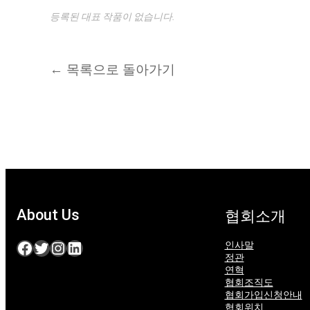
등록된 대표 작품이 없습니다.
← 목록으로 돌아가기
About Us
협회소개
Facebook
Twitter
Instagram
LinkedIn
인사말
정관
연혁
협회조직도
협회가입신청안내
협회위치