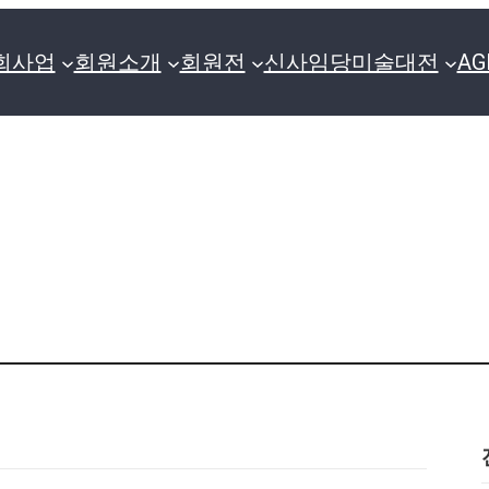
회사업
회원소개
회원전
신사임당미술대전
A