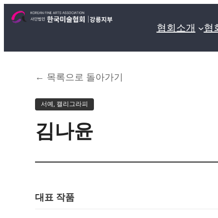
협회소개
협
← 목록으로 돌아가기
서예, 캘리그라피
김나윤
대표 작품