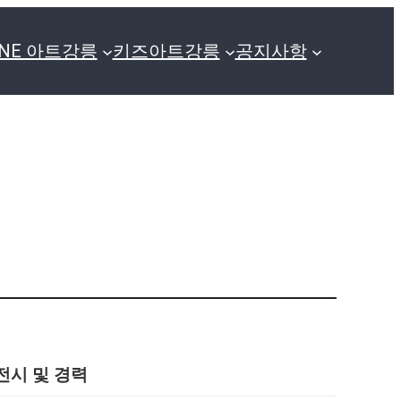
GNE 아트강릉
키즈아트강릉
공지사항
전시 및 경력