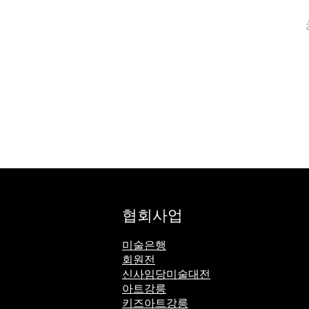
협회사업
미술은행
회원전
신사임당미술대전
아트강릉
키즈아트강릉