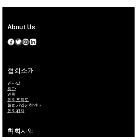
About Us
Facebook
Twitter
Instagram
LinkedIn
협회소개
인사말
정관
연혁
협회조직도
협회가입신청안내
협회위치
협회사업