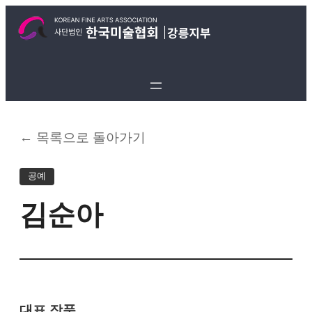
← 목록으로 돌아가기
공예
김순아
대표 작품