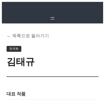
← 목록으로 돌아가기
한국화
김태규
대표 작품