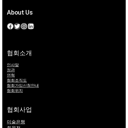
About Us
Facebook
Twitter
Instagram
LinkedIn
협회소개
인사말
정관
연혁
협회조직도
협회가입신청안내
협회위치
협회사업
미술은행
회원전