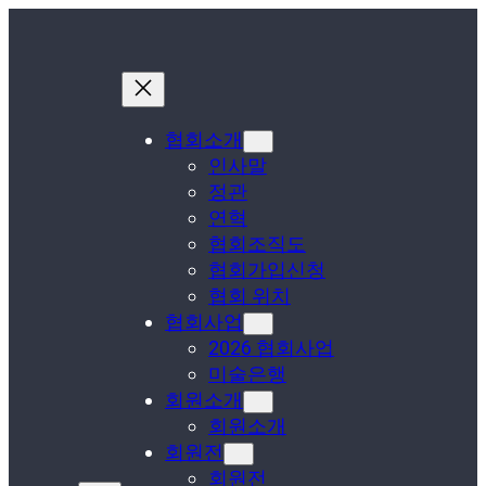
협회소개
인사말
정관
연혁
협회조직도
협회가입신청
협회 위치
협회사업
2026 협회사업
미술은행
회원소개
회원소개
회원전
회원전