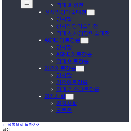
역대 회원전
신사임당미술대전
인사말
신사임당미술대전
역대 신사임당미술대전
AGNE 아트강릉
인사말
AGNE 아트강릉
역대 아트강릉
키즈아트강릉
인사말
키즈아트강릉
역대 키즈아트강릉
공지사항
공지사항
포토존
← 목록으로 돌아가기
공예