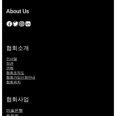
About Us
Facebook
Twitter
Instagram
LinkedIn
협회소개
인사말
정관
연혁
협회조직도
협회가입신청안내
협회위치
협회사업
미술은행
회원전