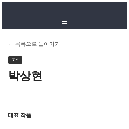
← 목록으로 돌아가기
조소
박상현
대표 작품