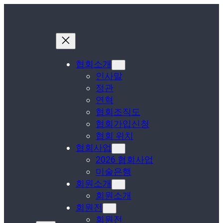
협회소개
인사말
정관
연혁
협회조직도
협회가입신청
협회 위치
협회사업
2026 협회사업
미술은행
회원소개
회원소개
회원전
회원전