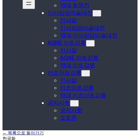
역대 회원전
신사임당미술대전
인사말
신사임당미술대전
역대 신사임당미술대전
AGNE 아트강릉
인사말
AGNE 아트강릉
역대 아트강릉
키즈아트강릉
인사말
키즈아트강릉
역대 키즈아트강릉
공지사항
공지사항
포토존
← 목록으로 돌아가기
한국화