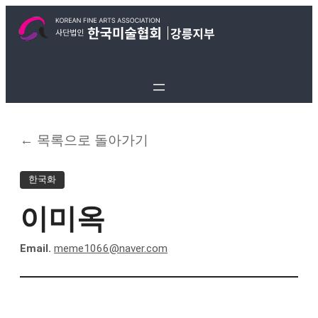
← 목록으로 돌아가기
한국화
이미옥
Email.
meme1066@naver.com