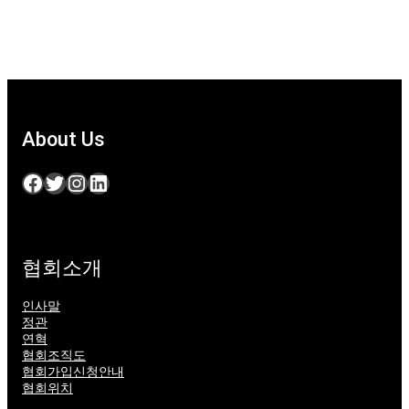
About Us
Facebook
Twitter
Instagram
LinkedIn
협회소개
인사말
정관
연혁
협회조직도
협회가입신청안내
협회위치