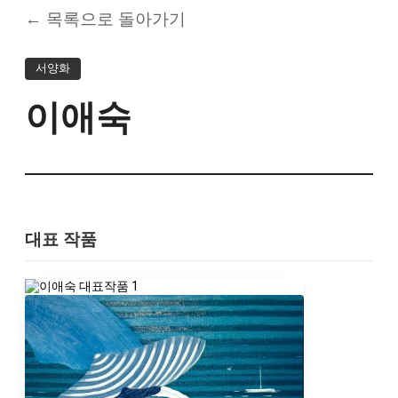
← 목록으로 돌아가기
서양화
이애숙
대표 작품