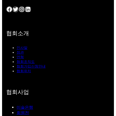
Facebook
Twitter
Instagram
LinkedIn
협회소개
인사말
정관
연혁
협회조직도
협회가입신청안내
협회위치
협회사업
미술은행
회원전