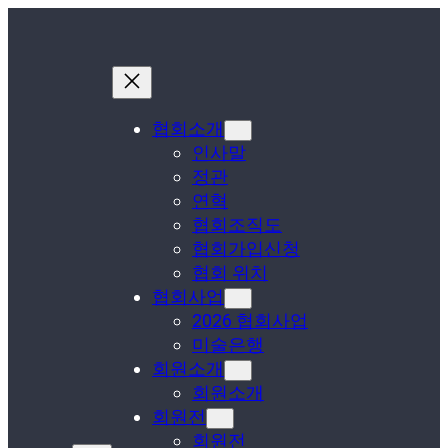
협회소개
인사말
정관
연혁
협회조직도
협회가입신청
협회 위치
협회사업
2026 협회사업
미술은행
회원소개
회원소개
회원전
회원전