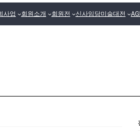
회사업
회원소개
회원전
신사임당미술대전
A