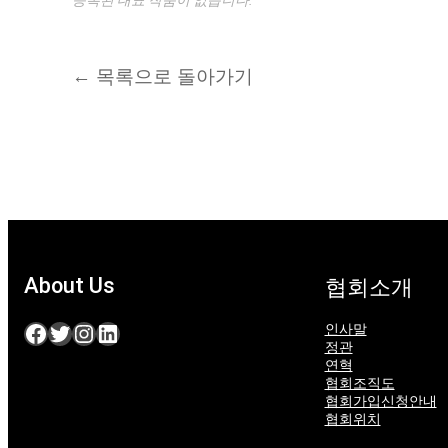
← 목록으로 돌아가기
About Us
협회소개
Facebook
Twitter
Instagram
LinkedIn
인사말
정관
연혁
협회조직도
협회가입신청안내
협회위치