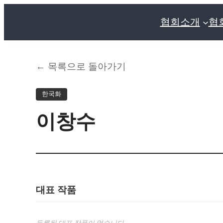
협회소개
협
← 목록으로 돌아가기
한국화
이창수
대표 작품
등록된 대표 작품이 없습니다.