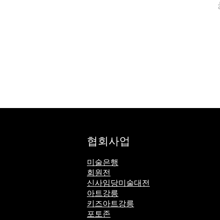
협회사업
미술은행
회원전
신사임당미술대전
아트강릉
키즈아트강릉
포토존