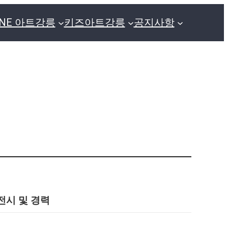
GNE 아트강릉
키즈아트강릉
공지사항
전시 및 경력