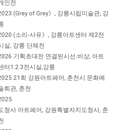
개인전
2023 (Grey of Grey》, 강릉시립미술관, 강
릉
2020 (소리-사유》, 강릉아트센터 제2전
시실, 강릉 단체전
2026 기획초대전 연결된시선.비상, 아트
센터1.2.3전시실,강릉
2025 21회 강원아트페어, 춘천시 문화예
술회관, 춘천
2025
도청사 아트페어, 강원특별자치도청사, 춘
천