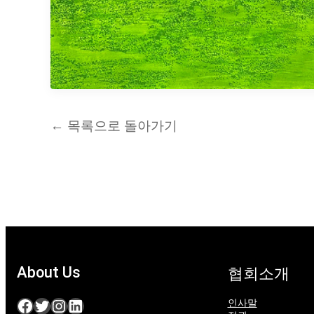
← 목록으로 돌아가기
About Us
협회소개
Facebook
Twitter
Instagram
LinkedIn
인사말