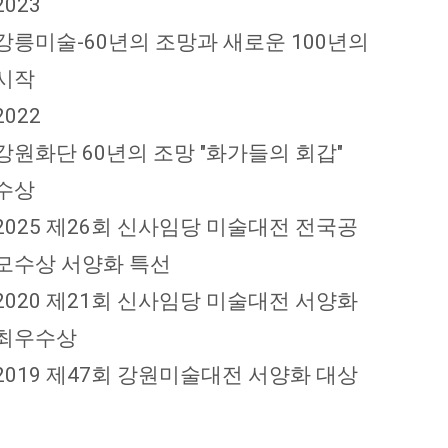
2023
강릉미술-60년의 조망과 새로운 100년의
시작
2022
강원화단 60년의 조망 "화가들의 회갑"
수상
2025 제26회 신사임당 미술대전 전국공
모수상 서양화 특선
2020 제21회 신사임당 미술대전 서양화
최우수상
2019 제47회 강원미술대전 서양화 대상