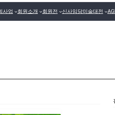
회사업
회원소개
회원전
신사임당미술대전
A