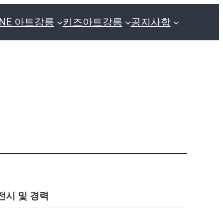
GNE 아트강릉
키즈아트강릉
공지사항
전시 및 경력