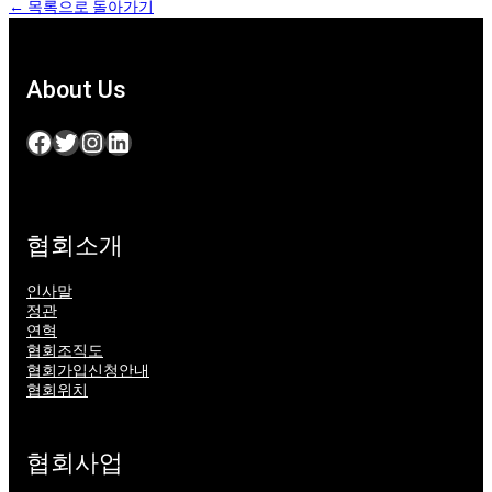
← 목록으로 돌아가기
About Us
Facebook
Twitter
Instagram
LinkedIn
협회소개
인사말
정관
연혁
협회조직도
협회가입신청안내
협회위치
협회사업