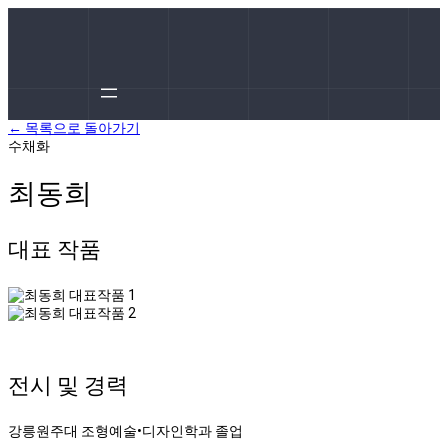
← 목록으로 돌아가기
수채화
최동희
대표 작품
전시 및 경력
강릉원주대 조형예술•디자인학과 졸업