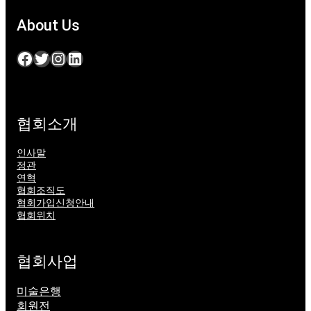
About Us
Facebook
Twitter
Instagram
LinkedIn
협회소개
인사말
정관
연혁
협회조직도
협회가입신청안내
협회위치
협회사업
미술은행
회원전