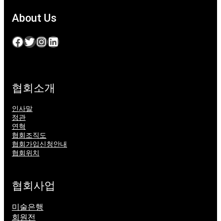
About Us
Facebook
Twitter
Instagram
LinkedIn
협회소개
인사말
정관
연혁
협회조직도
협회가입신청안내
협회위치
협회사업
미술은행
회원전