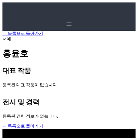
← 목록으로 돌아가기
서예
홍윤호
대표 작품
등록된 대표 작품이 없습니다.
전시 및 경력
등록된 경력 정보가 없습니다.
← 목록으로 돌아가기