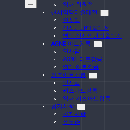
역대 회원전
신사임당미술대전
인사말
신사임당미술대전
역대 신사임당미술대전
AGNE 아트강릉
인사말
AGNE 아트강릉
역대 아트강릉
키즈아트강릉
인사말
키즈아트강릉
역대 키즈아트강릉
공지사항
공지사항
포토존