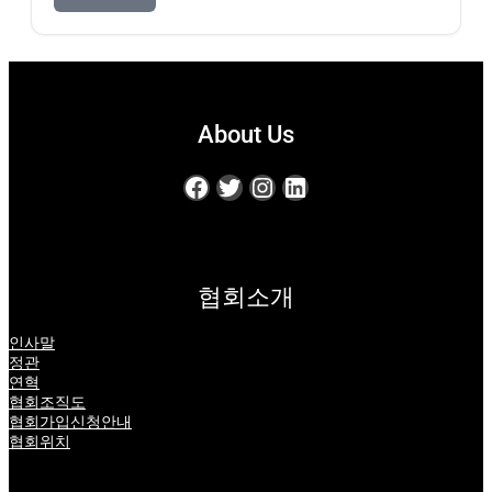
About Us
Facebook
Twitter
Instagram
LinkedIn
협회소개
인사말
정관
연혁
협회조직도
협회가입신청안내
협회위치