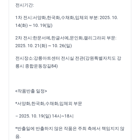
전시기간:
1차 전시:서양화,한국화,수채화,입체외 부분: 2025. 10.
14(화) ~ 10. 19(일)
2차 전시:한문서예,한글서예,문인화,캘리그라피 부문:
2025. 10. 21(화) ~ 10. 26(일)
전시장소:강릉아트센터 전시실 전관(강원특별자치도 강
릉시 종합운동장길84)
<작품반출 일정>
*서양화,한국화,수채화,입체외 부문
– 2025. 10. 19(일) 14시~18시
*반출일에 반출하지 않은 작품은 주최 측에서 책임지지 않
음.