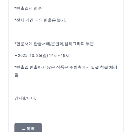
*반출일시 엄수
*전시 기간 내의 반출은 불가.
*한문서예,한글서예,문인화,캘리그라피 부문
– 2025. 10. 26(일) 14시~18시
*반출일 반출하지 않은 작품은 주최측에서 일괄 착불 처리
함.
감사합니다.
← 목록