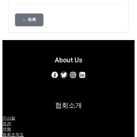
← 목록
About Us
Facebook
Twitter
Instagram
LinkedIn
협회소개
인사말
정관
연혁
협회조직도