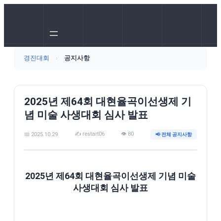
경진대회
›
공지사항
2025년 제64회 대현율곡이선생제 기
념 미술 사생대회 심사 발표
✍️ restart06
👁️ 80
📅 2025.10.29
📢 전체 공지사항
2025년 제64회 대현율곡이선생제 기념 미술
사생대회 심사 발표