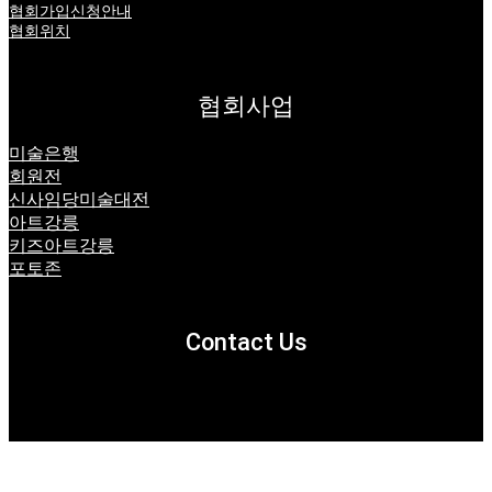
협회가입신청안내
협회위치
협회사업
미술은행
회원전
신사임당미술대전
아트강릉
키즈아트강릉
포토존
Contact Us