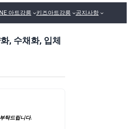
GNE 아트강릉
키즈아트강릉
공지사항
화, 수채화, 입체
 부탁드립니다.