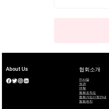
About Us
협회소개
Facebook
Twitter
Instagram
LinkedIn
인사말
정관
연혁
협회조직도
협회가입신청안내
협회위치