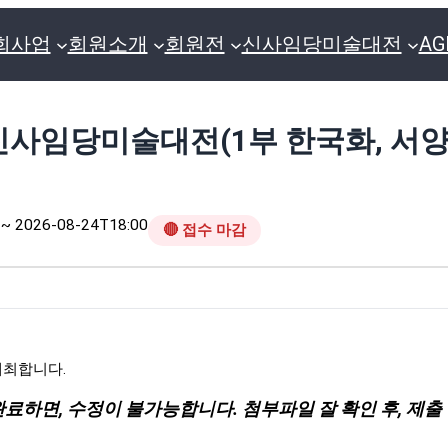
회사업
회원소개
회원전
신사임당미술대전
A
 신사임당미술대전(1부 한국화, 서양
~ 2026-08-24T18:00
🔴 접수 마감
개최합니다
.
완료하면, 수정이 불가능합니다. 첨부파일 잘 확인 후, 제출