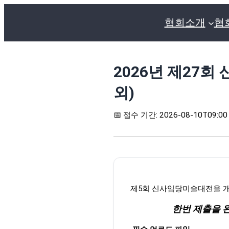
협회소개
협
2026년 제27회
외)
📅 접수 기간: 2026-08-10T09:00 
제
5
회 신사임당미술대전을 
한번 제출을 