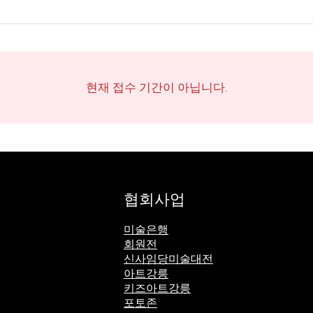
현재 접수 기간이 아닙니다.
협회사업
미술은행
회원전
신사임당미술대전
아트강릉
키즈아트강릉
포토존