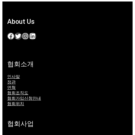
About Us
Facebook
Twitter
Instagram
LinkedIn
협회소개
인사말
정관
연혁
협회조직도
협회가입신청안내
협회위치
협회사업