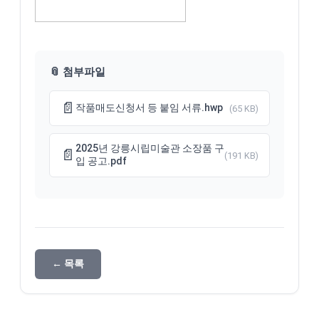
📎 첨부파일
📄
작품매도신청서 등 붙임 서류.hwp
(65 KB)
2025년 강릉시립미술관 소장품 구
📄
(191 KB)
입 공고.pdf
← 목록